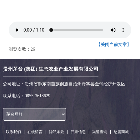
【关闭当前文章】
浏览次数：
26
贵州茅台 (集团) 生态农业产业发展有限公司
公司地址：贵州省黔东南苗族侗族自治州丹寨县金钟经济开发区
联系电话：
0855-3618629
联系我们
在线留言
隐私条款
开票信息
渠道查询
悠蜜商城