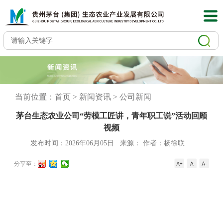
当前位置：
首页
>
新闻资讯
>
公司新闻
茅台生态农业公司“劳模工匠讲，青年职工说”活动回顾
视频
发布时间：2026年06月05日
来源：
作者
：杨徐联
分享至：