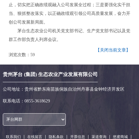
止，切实把正确政绩观融入公司发展全过程；三是要强化实干担
当、狠抓整改落实，以正确政绩观引领公司高质量发展，奋力开
创公司发展新局面。
茅台生态农业公司机关党支部书记、生产党支部书记以及党
群工作部负责人列席会议。
【关闭当前文章】
浏览次数：
59
贵州茅台 (集团) 生态农业产业发展有限公司
公司地址：贵州省黔东南苗族侗族自治州丹寨县金钟经济开发区
联系电话：
0855-3618629
联系我们
在线留言
隐私条款
开票信息
渠道查询
悠蜜商城