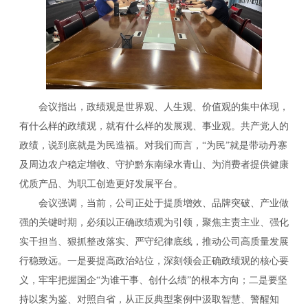
会议指出，政绩观是世界观、人生观、价值观的集中体现，
有什么样的政绩观，就有什么样的发展观、事业观。共产党人的
政绩，说到底就是为民造福。对我们而言，“为民”就是带动丹寨
及周边农户稳定增收、守护黔东南绿水青山、为消费者提供健康
优质产品、为职工创造更好发展平台。
会议强调，当前，公司正处于提质增效、品牌突破、产业做
强的关键时期，必须以正确政绩观为引领，聚焦主责主业、强化
实干担当、狠抓整改落实、严守纪律底线，推动公司高质量发展
行稳致远。一是要提高政治站位，深刻领会正确政绩观的核心要
义，牢牢把握国企“为谁干事、创什么绩”的根本方向；二是要坚
持以案为鉴、对照自省，从正反典型案例中汲取智慧、警醒知